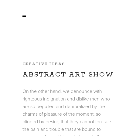
CREATIVE IDEAS
ABSTRACT ART SHOW
On the other hand, we denounce with
righteous indignation and dislike men who
are so beguiled and demoralized by the
charms of pleasure of the moment, so
blinded by desire, that they cannot foresee
the pain and trouble that are bound to