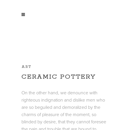
ART
CERAMIC POTTERY
On the other hand, we denounce with
righteous indignation and dislike men who
are so beguiled and demoralized by the
charms of pleasure of the moment, so
blinded by desire, that they cannot foresee
the pain and trouble that are bound to