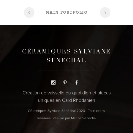
MAIN PORTFOLIO
CÉRAMIQUES SYLVIANE
SENECHAL
Création de vaisselle du quotidien et pièces
uniques en Gard Rhodanien
Céramiques Sylviane Sénéchal 2020 - Tous droits
réservés. Réalisé par Marine Sénéchal