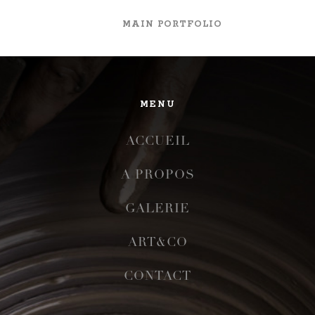
MAIN PORTFOLIO
MENU
ACCUEIL
A PROPOS
GALERIE
ART&CO
CONTACT