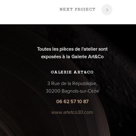
NEXT PROJECT
Toutes les pièces de l'atelier sont
exposées à la Galerie Art&Co
GALERIE ART&CO
3 Rue de la République,
30200 Bagnols-sur-Cèze
06 62 57 10 87
www.artetco30.com