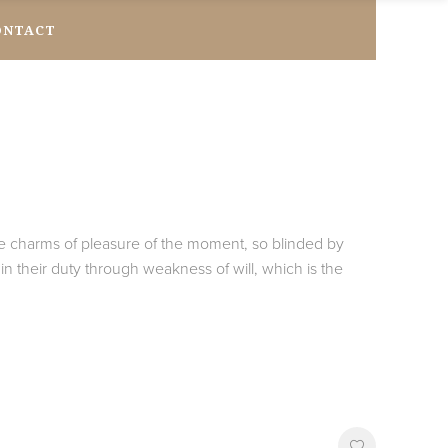
ONTACT
e charms of pleasure of the moment, so blinded by
n their duty through weakness of will, which is the