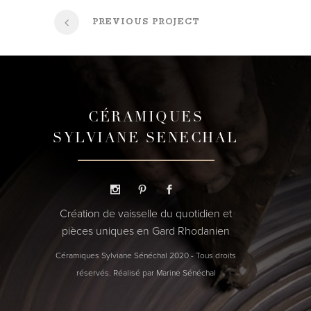
PREVIOUS PROJECT
CÉRAMIQUES
SYLVIANE SENECHAL
Création de vaisselle du quotidien et
pièces uniques en Gard Rhodanien
Céramiques Sylviane Sénéchal 2020 - Tous droits
réservés. Réalisé par Marine Sénéchal